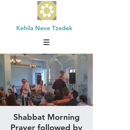
Kehila Neve Tzedek
Shabbat Morning
Prayer followed by