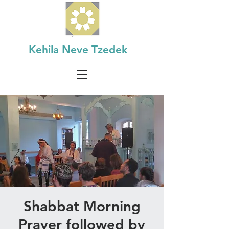
Kehila Neve Tzedek
Shabbat Morning
Prayer followed by