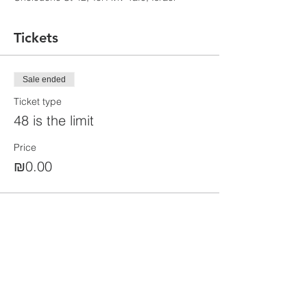
Tickets
Sale ended
Ticket type
48 is the limit
Price
₪0.00
Share this event