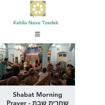
Kehila Neve Tzedek
Shabat Morning
Prayer - שחרית שבת