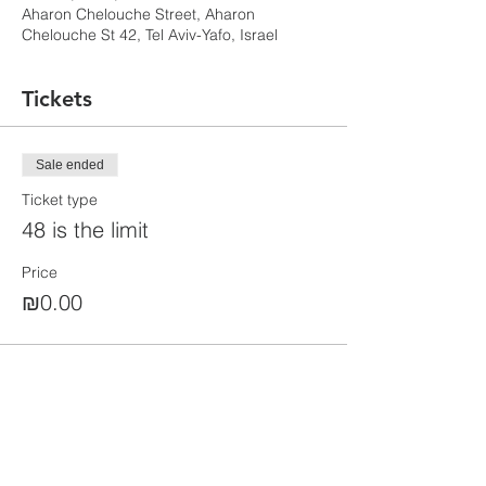
Aharon Chelouche Street, Aharon
Chelouche St 42, Tel Aviv-Yafo, Israel
Tickets
Sale ended
Ticket type
48 is the limit
Price
₪0.00
Share this event