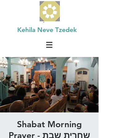
Kehila Neve Tzedek
Shabat Morning
Prayer - שחרית שבת