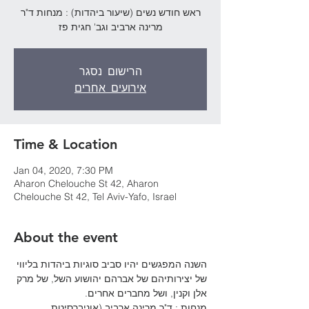
ראש חודש נשים (שיעור ביהדות) : מנחות ד"ר
מרינה ארביב וגב' חגית פז
הרישום נסגר
אירועים אחרים
Time & Location
Jan 04, 2020, 7:30 PM
Aharon Chelouche St 42, Aharon
Chelouche St 42, Tel Aviv-Yafo, Israel
About the event
השנה המפגשים יהיו סביב סוגיות ביהדות בליווי 
של יצירותיהם של אברהם יהושוע השל, של מרק 
אלן וקנין, ושל מחברים אחרים.

מנחות : ד"ר מרינה ארביב (אוניברסיטת 