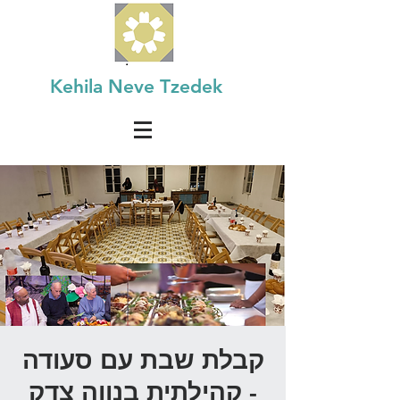
Kehila Neve Tzedek
קבלת שבת עם סעודה
קהילתית בנווה צדק -