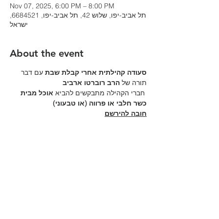
Nov 07, 2025, 6:00 PM – 8:00 PM
תל אביב-יפו, שלוש 42, תל אביב-יפו, 6684521,
ישראל
About the event
סעודה קהילתית אחרי קבלת שבת 
עם דבר 
תורה של 
הרב רוברטו ארביב
 חברי הקהילה מתבקשים להביא 
אוכל מבית 
כשר חלבי או פרווה (או טבעוני)
חובה להירשם
Share this event