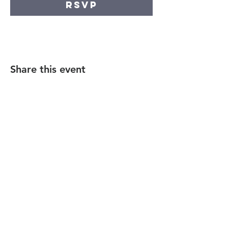
RSVP
Share this event
הקהילה המסורתית נווה צדק