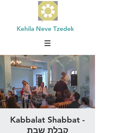
Kehila Neve Tzedek
Kabbalat Shabbat -
קבלת שבת