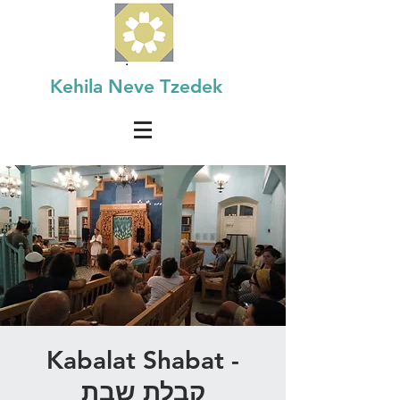
Kehila Neve Tzedek
Kabalat Shabat -
קבלת שבת