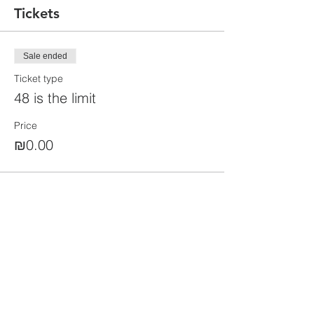
Tickets
Sale ended
Ticket type
48 is the limit
Price
₪0.00
Share this event