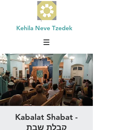
Kehila Neve Tzedek
Kabalat Shabat -
קבלת שבת