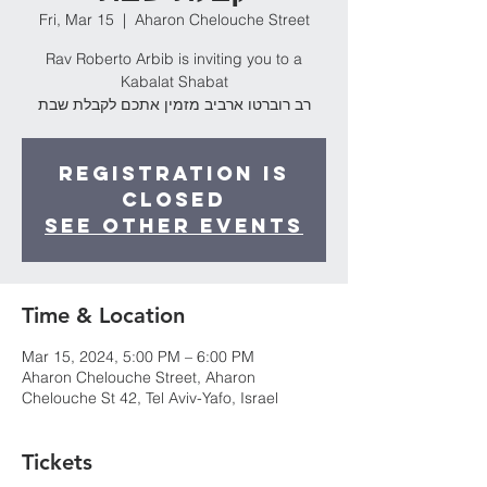
Fri, Mar 15
  |  
Aharon Chelouche Street
Rav Roberto Arbib is inviting you to a
Kabalat Shabat
רב רוברטו ארביב מזמין אתכם לקבלת שבת
Registration is
Closed
See other events
Time & Location
Mar 15, 2024, 5:00 PM – 6:00 PM
Aharon Chelouche Street, Aharon
Chelouche St 42, Tel Aviv-Yafo, Israel
Tickets