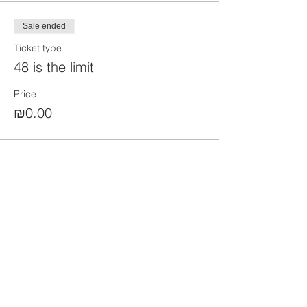
Sale ended
Ticket type
48 is the limit
Price
₪0.00
Share this event
הקהילה המסורתית נווה צדק