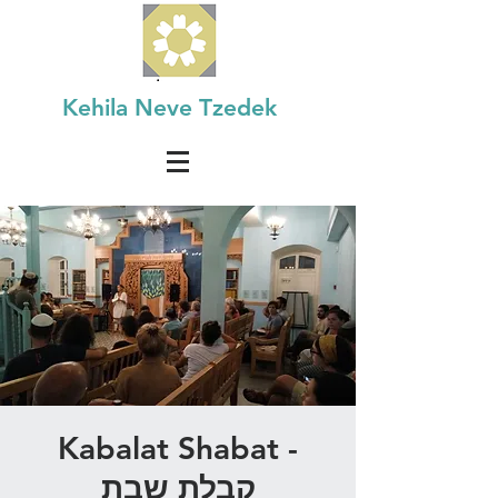
Kehila Neve Tzedek
Kabalat Shabat -
קבלת שבת