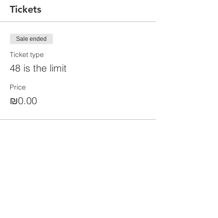
Tickets
Sale ended
Ticket type
48 is the limit
Price
₪0.00
Share this event