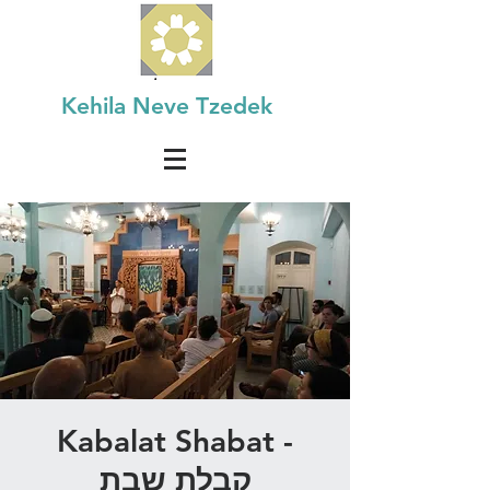
Kehila Neve Tzedek
Kabalat Shabat -
קבלת שבת