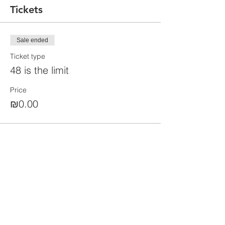
Tickets
Sale ended
Ticket type
48 is the limit
Price
₪0.00
Share this event