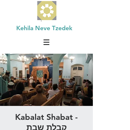
Kehila Neve Tzedek
Kabalat Shabat -
קבלת שבת