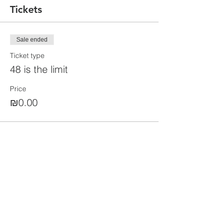
Tickets
Sale ended
Ticket type
48 is the limit
Price
₪0.00
Share this event