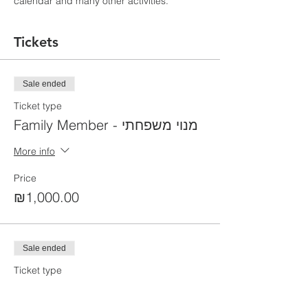
calendar and many other activities.
Tickets
Sale ended
Ticket type
Family Member - מנוי משפחתי
More info
Price
₪1,000.00
Sale ended
Ticket type
Single Member - הרשמה ליחיד