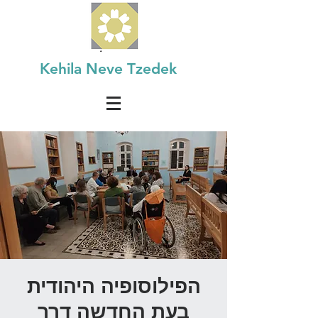
Kehila Neve Tzedek
הפילוסופיה היהודית
בעת החדשה דרך