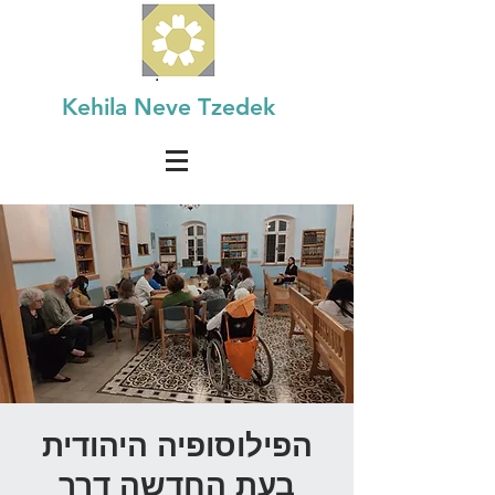
Kehila Neve Tzedek
הפילוסופיה היהודית
בעת החדשה דרך