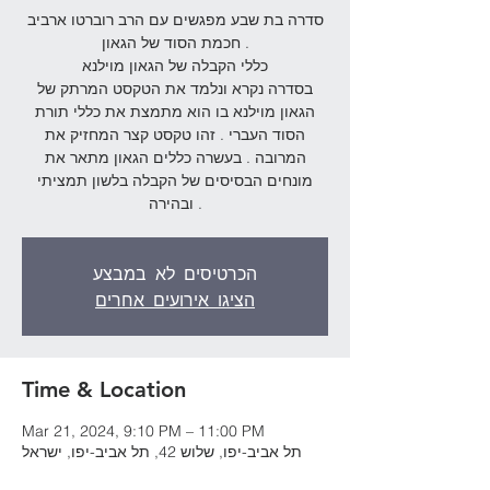
סדרה בת שבע מפגשים עם הרב רוברטו ארביב
חכמת הסוד של הגאון .
כללי הקבלה של הגאון מוילנא
בסדרה נקרא ונלמד את הטקסט המרתק של
הגאון מוילנא בו הוא מתמצת את כללי תורת
הסוד העברי . זהו טקסט קצר המחזיק את
המרובה . בעשרה כללים הגאון מתאר את
מונחים הבסיסים של הקבלה בלשון תמציתי
ובהירה .
הכרטיסים לא במבצע
הציגו אירועים אחרים
Time & Location
Mar 21, 2024, 9:10 PM – 11:00 PM
תל אביב-יפו, שלוש 42, תל אביב-יפו, ישראל