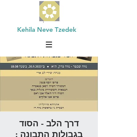
Kehila Neve Tzedek
דרך הלב - הסוד
בגבולות התבונה :