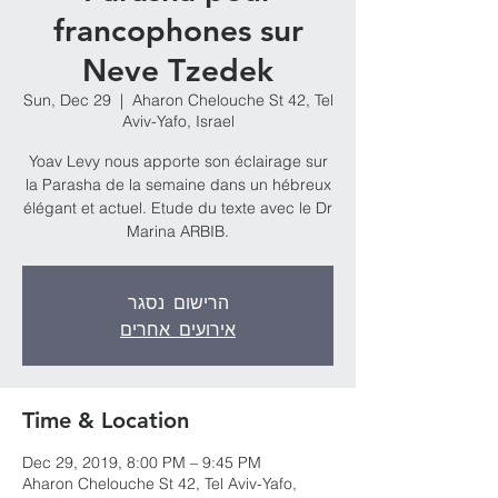
francophones sur
Neve Tzedek
Sun, Dec 29
  |  
Aharon Chelouche St 42, Tel
Aviv-Yafo, Israel
Yoav Levy nous apporte son éclairage sur
la Parasha de la semaine dans un hébreux
élégant et actuel. Etude du texte avec le Dr
הרישום נסגר
אירועים אחרים
Time & Location
Dec 29, 2019, 8:00 PM – 9:45 PM
Aharon Chelouche St 42, Tel Aviv-Yafo,